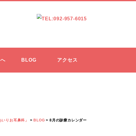
方へ
BLOG
アクセス
あいりお耳鼻科」
>
BLOG
>
8月の診療カレンダー