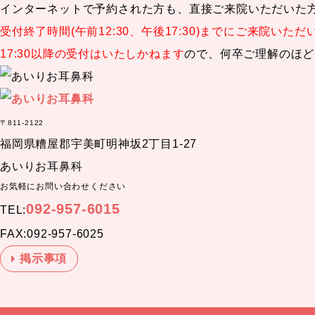
インターネットで予約された方も、直接ご来院いただいた
受付終了時間(午前12:30、午後17:30)までにご来院いた
17:30以降の受付はいたしかねます
ので、何卒ご理解のほど
〒811-2122
福岡県糟屋郡宇美町明神坂2丁目1-27
あいりお耳鼻科
お気軽にお問い合わせください
092-957-6015
TEL:
FAX:092-957-6025
掲示事項