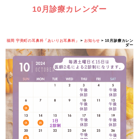
10月診療カレンダー
福岡 宇美町の耳鼻科「あいりお耳鼻科」
>
お知らせ
>
10月診療カレン
ダー