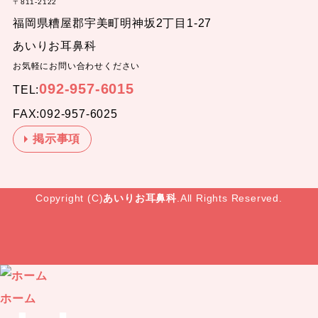
〒811-2122
福岡県糟屋郡宇美町明神坂2丁目1-27
あいりお耳鼻科
お気軽にお問い合わせください
092-957-6015
TEL:
FAX:092-957-6025
掲示事項
Copyright (C)
あいりお耳鼻科
.All Rights Reserved.
ホーム