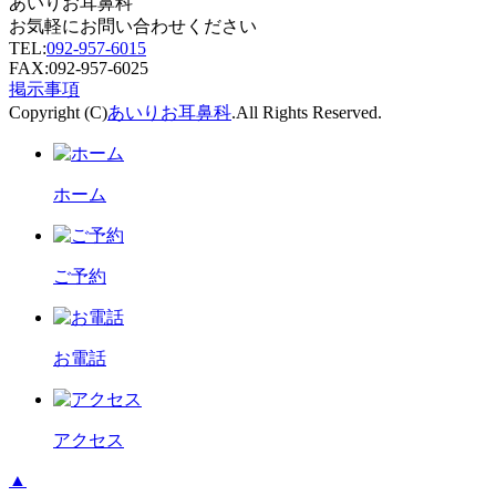
あいりお耳鼻科
お気軽にお問い合わせください
TEL:
092-957-6015
FAX:092-957-6025
掲示事項
Copyright (C)
あいりお耳鼻科
.All Rights Reserved.
ホーム
ご予約
お電話
アクセス
▲