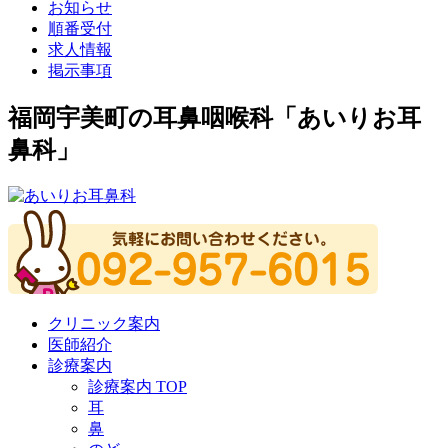
お知らせ
順番受付
求人情報
掲示事項
福岡宇美町の耳鼻咽喉科「あいりお耳
鼻科」
クリニック案内
医師紹介
診療案内
診療案内 TOP
耳
鼻