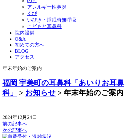
のど
アレルギー性鼻炎
くび
いびき・睡眠時無呼吸
こどもと耳鼻科
院内設備
Q&A
初めての方へ
BLOG
アクセス
年末年始のご案内
福岡 宇美町の耳鼻科「あいりお耳鼻
科」
>
お知らせ
>
年末年始のご案内
2024年12月24日
前の記事へ
次の記事へ