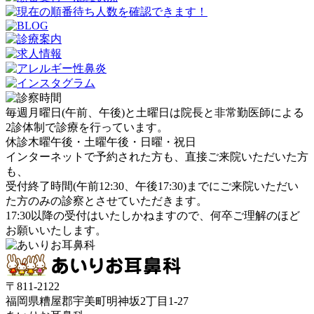
毎週月曜日(午前、午後)と土曜日は院長と非常勤医師による
2診体制で診療を行っています。
休診
木曜午後・土曜午後・日曜・祝日
インターネットで予約された方も、直接ご来院いただいた方
も、
受付終了時間(午前12:30、午後17:30)までにご来院いただい
た方のみ
の診察とさせていただきます。
17:30以降の受付はいたしかねます
ので、何卒ご理解のほど
お願いいたします。
〒811-2122
福岡県糟屋郡宇美町明神坂2丁目1-27