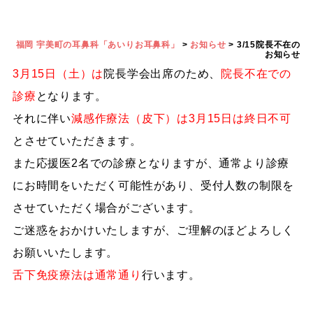
福岡 宇美町の耳鼻科「あいりお耳鼻科」
>
お知らせ
>
3/15院長不在の
お知らせ
3月15日（土）は
院長学会出席のため、
院長不在での
診療
となります。
それに伴い
減感作療法（皮下）は3月15日は終日不可
とさせていただきます。
また応援医2名での診療となりますが、通常より診療
にお時間をいただく可能性があり、受付人数の制限を
させていただく場合がございます。
ご迷惑をおかけいたしますが、ご理解のほどよろしく
お願いいたします。
舌下免疫療法は通常通り
行います。