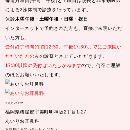
毎週月曜日(午前、午後)と土曜日は院長と非常勤医師
による2診体制で診療を行っています。
休診
木曜午後・土曜午後・日曜・祝日
インターネットで予約された方も、直接ご来院いただ
いた方も、
受付終了時間(午前12:30、午後17:30)までにご来院い
ただいた方のみ
の診察とさせていただきます。
17:30以降の受付はいたしかねます
ので、何卒ご理解
のほどお願いいたします。
〒811-2122
福岡県糟屋郡宇美町明神坂2丁目1-27
あいりお耳鼻科
お気軽にお問い合わせください