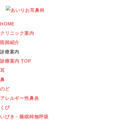
HOME
クリニック案内
医師紹介
診療案内
診療案内 TOP
耳
鼻
のど
アレルギー性鼻炎
くび
いびき・睡眠時無呼吸