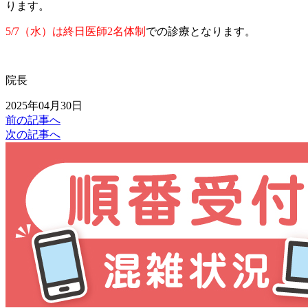
ります。
5/7（水）は終日医師2名体制
での診療となります。
院長
2025年04月30日
前の記事へ
次の記事へ