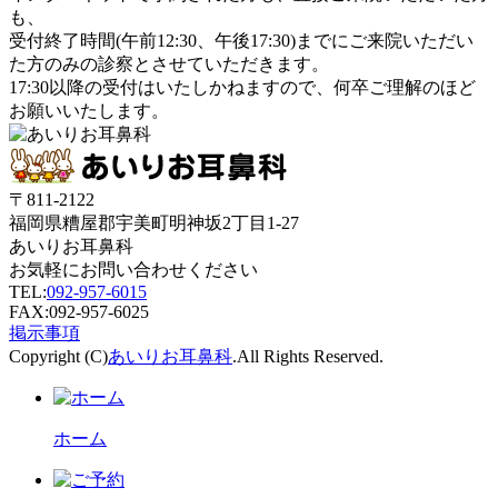
も、
受付終了時間(午前12:30、午後17:30)までにご来院いただい
た方のみ
の診察とさせていただきます。
17:30以降の受付はいたしかねます
ので、何卒ご理解のほど
お願いいたします。
〒811-2122
福岡県糟屋郡宇美町明神坂2丁目1-27
あいりお耳鼻科
お気軽にお問い合わせください
TEL:
092-957-6015
FAX:092-957-6025
掲示事項
Copyright (C)
あいりお耳鼻科
.All Rights Reserved.
ホーム