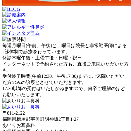
毎週月曜日(午前、午後)と土曜日は院長と非常勤医師による
2診体制で診療を行っています。
休診
木曜午後・土曜午後・日曜・祝日
インターネットで予約された方も、直接ご来院いただいた方
も、
受付終了時間(午前12:30、午後17:30)までにご来院いただい
た方のみ
の診察とさせていただきます。
17:30以降の受付はいたしかねます
ので、何卒ご理解のほど
お願いいたします。
〒811-2122
福岡県糟屋郡宇美町明神坂2丁目1-27
あいりお耳鼻科