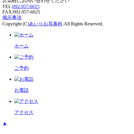
お気軽にお問い合わせください
TEL:
092-957-6015
FAX:092-957-6025
掲示事項
Copyright (C)
あいりお耳鼻科
.All Rights Reserved.
ホーム
ご予約
お電話
アクセス
▲