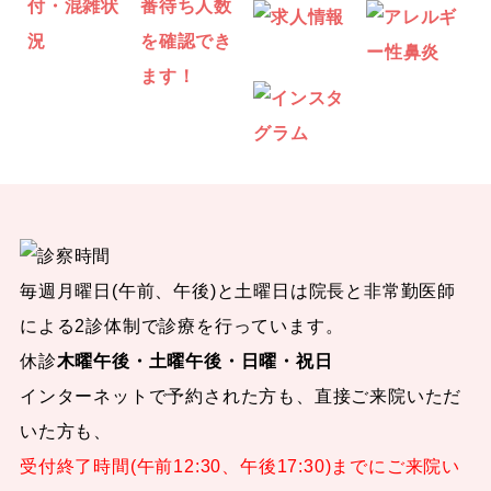
毎週月曜日(午前、午後)と土曜日は院長と非常勤医師
による2診体制で診療を行っています。
休診
木曜午後・土曜午後・日曜・祝日
インターネットで予約された方も、直接ご来院いただ
いた方も、
受付終了時間(午前12:30、午後17:30)までにご来院い