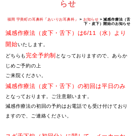
らせ
福岡 宇美町の耳鼻科「あいりお耳鼻科」
>
お知らせ
>
減感作療法（舌
下・皮下）開始のお知らせ
減感作療法（皮下・舌下）は6/11（水）より
開始
いたします。
完全予約制
どちらも
となっておりますので、あらか
じめご予約の上
ご来院ください。
減感作療法（皮下・舌下）の初回は平日のみ
となっております。ご注意願います。
減感作療法の初回の予約はお電話でも受け付けており
ますので、ご連絡ください。