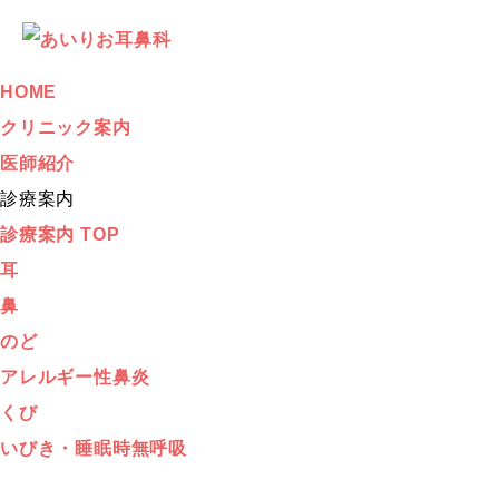
HOME
クリニック案内
医師紹介
診療案内
診療案内 TOP
耳
鼻
のど
アレルギー性鼻炎
くび
いびき・睡眠時無呼吸