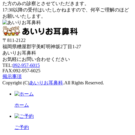
た方のみ
の診察とさせていただきます。
17:30以降の受付はいたしかねます
ので、何卒ご理解のほど
お願いいたします。
〒811-2122
福岡県糟屋郡宇美町明神坂2丁目1-27
あいりお耳鼻科
お気軽にお問い合わせください
TEL:
092-957-6015
FAX:092-957-6025
掲示事項
Copyright (C)
あいりお耳鼻科
.All Rights Reserved.
ホーム
ご予約