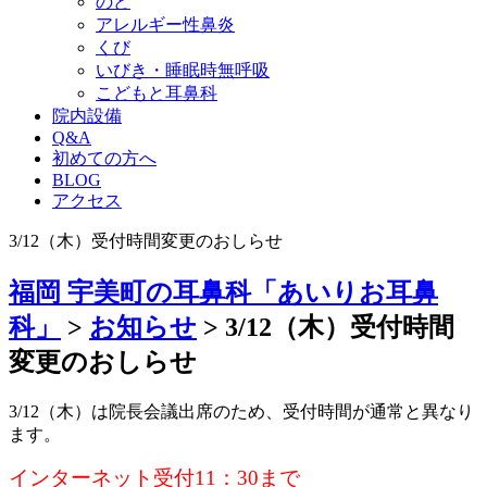
のど
アレルギー性鼻炎
くび
いびき・睡眠時無呼吸
こどもと耳鼻科
院内設備
Q&A
初めての方へ
BLOG
アクセス
3/12（木）受付時間変更のおしらせ
福岡 宇美町の耳鼻科「あいりお耳鼻
科」
>
お知らせ
>
3/12（木）受付時間
変更のおしらせ
3/12（木）は院長会議出席のため、受付時間が通常と異なり
ます。
インターネット受付11：30まで