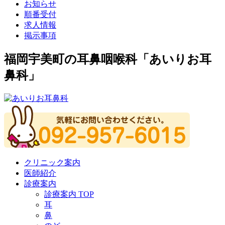
お知らせ
順番受付
求人情報
掲示事項
福岡宇美町の耳鼻咽喉科「あいりお耳
鼻科」
クリニック案内
医師紹介
診療案内
診療案内 TOP
耳
鼻