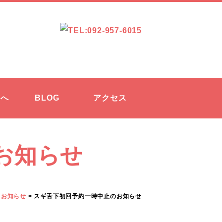
方へ
BLOG
アクセス
お知らせ
>
お知らせ
>
スギ舌下初回予約一時中止のお知らせ