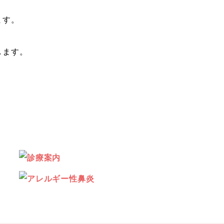
ます。
します。