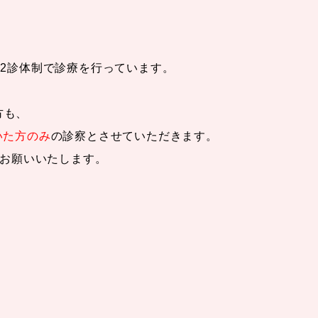
る2診体制で診療を行っています。
方も、
だいた方のみ
の診察とさせていただきます。
お願いいたします。