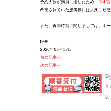
予約人数が満員に達したため、
スギ舌
希望されていた患者様には大変ご迷惑
また、再開時期に関しましては、ホー
院長
2026年06月19日
前の記事へ
次の記事へ