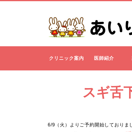
クリニック案内
医師紹介
スギ舌
6/9（火）よりご予約開始しており