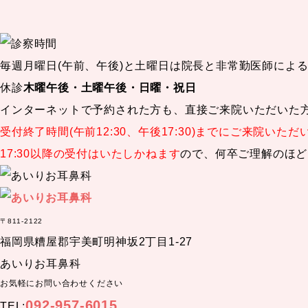
毎週月曜日(午前、午後)と土曜日は院長と非常勤医師によ
休診
木曜午後・土曜午後・日曜・祝日
インターネットで予約された方も、直接ご来院いただいた
受付終了時間(午前12:30、午後17:30)までにご来院いた
17:30以降の受付はいたしかねます
ので、何卒ご理解のほど
〒811-2122
福岡県糟屋郡宇美町明神坂2丁目1-27
あいりお耳鼻科
お気軽にお問い合わせください
092-957-6015
TEL: