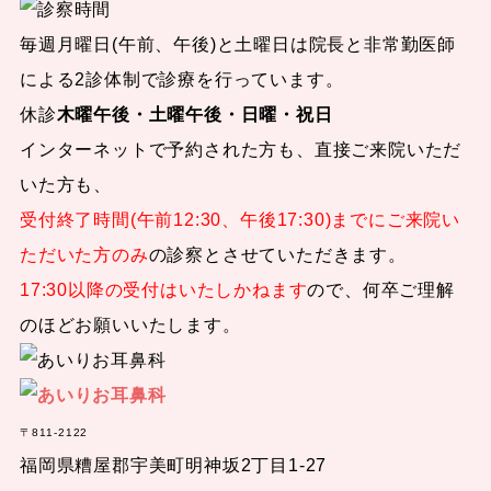
毎週月曜日(午前、午後)と土曜日は院長と非常勤医師
による2診体制で診療を行っています。
休診
木曜午後・土曜午後・日曜・祝日
インターネットで予約された方も、直接ご来院いただ
いた方も、
受付終了時間(午前12:30、午後17:30)までにご来院い
ただいた方のみ
の診察とさせていただきます。
17:30以降の受付はいたしかねます
ので、何卒ご理解
のほどお願いいたします。
〒811-2122
福岡県糟屋郡宇美町明神坂2丁目1-27