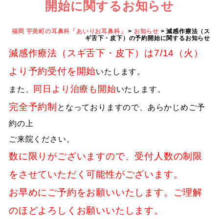
開始に関するお知らせ
福岡 宇美町の耳鼻科「あいりお耳鼻科」
>
お知らせ
>
減感作療法（ス
ギ舌下・皮下）の予約開始に関するお知らせ
減感作療法（スギ舌下・皮下）は7/14（火）
より予約受付を開始
いたします。
同日より治療も開始
また、
いたします。
完全予約制
となっておりますので、あらかじめご予
約の上
ご来院ください。
数に限りがございますので、受付人数の制限
をさせていただく可能性がございます。
お早めにご予約をお願いいたします。ご理解
のほどよろしくお願いいたします。