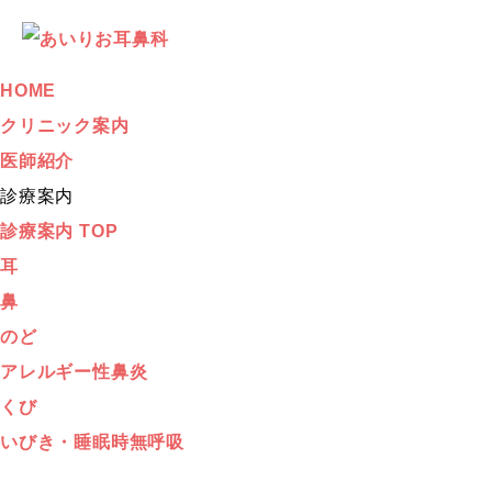
HOME
クリニック案内
医師紹介
診療案内
診療案内 TOP
耳
鼻
のど
アレルギー性鼻炎
くび
いびき・睡眠時無呼吸