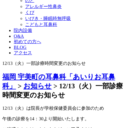
のど
アレルギー性鼻炎
くび
いびき・睡眠時無呼吸
こどもと耳鼻科
院内設備
Q&A
初めての方へ
BLOG
アクセス
12/13（火）一部診療時間変更のお知らせ
福岡 宇美町の耳鼻科「あいりお耳鼻
科」
>
お知らせ
>
12/13（火）一部診療
時間変更のお知らせ
12/13（火）は院長が学校保健委員会に参加のため
午後の診療を14：30より開始いたします。