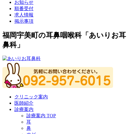
お知らせ
順番受付
求人情報
掲示事項
福岡宇美町の耳鼻咽喉科「あいりお耳
鼻科」
クリニック案内
医師紹介
診療案内
診療案内 TOP
耳
鼻