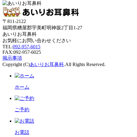
〒811-2122
福岡県糟屋郡宇美町明神坂2丁目1-27
あいりお耳鼻科
お気軽にお問い合わせください
TEL:
092-957-6015
FAX:092-957-6025
掲示事項
Copyright (C)
あいりお耳鼻科
.All Rights Reserved.
ホーム
ご予約
お電話