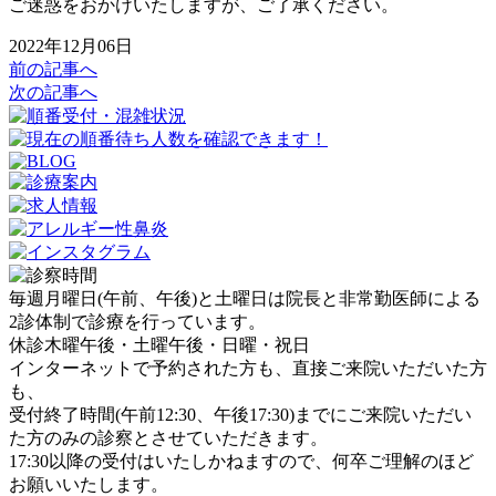
ご迷惑をおかけいたしますが、ご了承ください。
2022年12月06日
前の記事へ
次の記事へ
毎週月曜日(午前、午後)と土曜日は院長と非常勤医師による
2診体制で診療を行っています。
休診
木曜午後・土曜午後・日曜・祝日
インターネットで予約された方も、直接ご来院いただいた方
も、
受付終了時間(午前12:30、午後17:30)までにご来院いただい
た方のみ
の診察とさせていただきます。
17:30以降の受付はいたしかねます
ので、何卒ご理解のほど
お願いいたします。