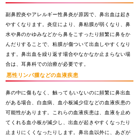
副鼻腔炎やアレルギー性鼻炎が原因で、鼻出血は起き
やすくなります。炎症により、鼻粘膜が弱くなり、鼻
水や鼻のかゆみなどから鼻をこすったり頻繁に鼻をか
んだりすることで、粘膜が傷ついて出血しやすくなり
ます。鼻出血を繰り返す場合やなかなか止まらない場
合は、耳鼻科での治療が必要です。
悪性リンパ腫などの血液疾患
鼻の中に傷もなく、触ってもいないのに頻繁に鼻出血
がある場合、白血病、血小板減少症などの血液疾患の
可能性があります。これらの血液疾患は、血液を止め
てくれる血小板が減少し、出血が起きやすくなったり
止まりにくくなったりします。鼻出血以外に、あざが