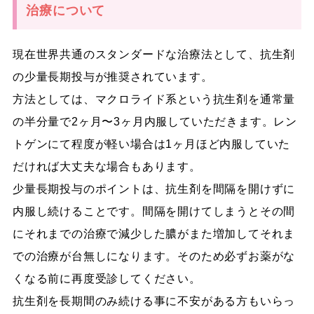
治療について
現在世界共通のスタンダードな治療法として、
抗生剤
の少量長期投与
が推奨されています。
方法としては、
マクロライド系という抗生剤を通常量
の半分量で2ヶ月〜3ヶ月内服していただきます
。レン
トゲンにて程度が軽い場合は1ヶ月ほど内服していた
だければ大丈夫な場合もあります。
少量長期投与のポイントは、抗生剤を間隔を開けずに
内服し続けることです
。間隔を開けてしまうとその間
にそれまでの治療で減少した膿がまた増加してそれま
での治療が台無しになります。そのため必ずお薬がな
くなる前に再度受診してください。
抗生剤を長期間のみ続ける事に不安がある方もいらっ