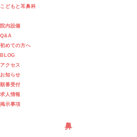
こどもと耳鼻科
院内設備
Q&A
初めての方へ
BLOG
アクセス
お知らせ
順番受付
求人情報
掲示事項
鼻