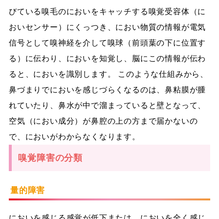
びている嗅毛のにおいをキャッチする嗅覚受容体（に
おいセンサー）にくっつき、におい物質の情報が電気
信号として嗅神経を介して嗅球（前頭葉の下に位置す
る）に伝わり、においを知覚し、脳にこの情報が伝わ
ると、においを識別します。 このような仕組みから、
鼻づまりでにおいを感じづらくなるのは、鼻粘膜が腫
れていたり、鼻水が中で溜まっていると壁となって、
空気（におい成分）が鼻腔の上の方まで届かないの
で、においがわからなくなります。
嗅覚障害の分類
量的障害
においを感じる感覚が低下または、においを全く感じ