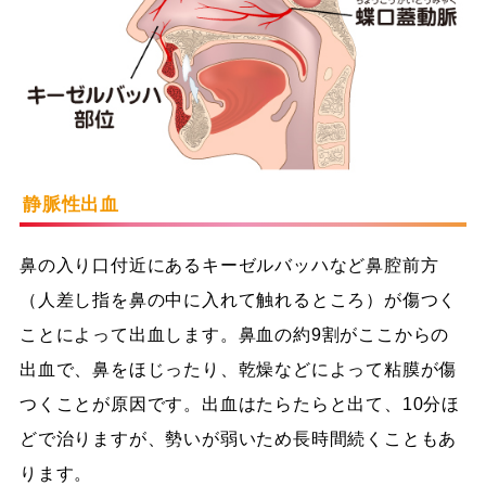
静脈性出血
鼻の入り口付近にあるキーゼルバッハなど鼻腔前方
（人差し指を鼻の中に入れて触れるところ）が傷つく
ことによって出血します。鼻血の約9割がここからの
出血で、鼻をほじったり、乾燥などによって粘膜が傷
つくことが原因です。出血はたらたらと出て、10分ほ
どで治りますが、勢いが弱いため長時間続くこともあ
ります。