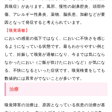
異嗅症）があります。風邪、慢性の副鼻腔炎、頭部外
傷、アレルギー性鼻炎、薬物、脳疾患、加齢などが要
因となって発症すると考えられています。
【嗅覚過敏】
においの感覚の低下ではなく、においに不快さを感じ
るようになっている状態です。最もわかりやすい例と
して、妊娠して嗅覚が過敏になり、今までは気になら
なかったにおい（ご飯が炊けたにおいなど）が気にな
る、不快になるといった症状です。嗅覚検査をしても
数値的には異常がでないことが多いです。
治療
嗅覚障害の治療は、原因となっている疾患の治療が基