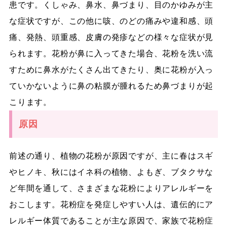
患です。くしゃみ、鼻水、鼻づまり、目のかゆみが主
な症状ですが、この他に咳、のどの痛みや違和感、頭
痛、発熱、頭重感、皮膚の発疹などの様々な症状が見
られます。花粉が鼻に入ってきた場合、花粉を洗い流
すために鼻水がたくさん出てきたり、奥に花粉が入っ
ていかないように鼻の粘膜が腫れるため鼻づまりが起
こります。
原因
前述の通り、植物の花粉が原因ですが、主に春はスギ
やヒノキ、秋にはイネ科の植物、よもぎ、ブタクサな
ど年間を通して、さまざまな花粉によりアレルギーを
おこします。花粉症を発症しやすい人は、遺伝的にア
レルギー体質であることが主な原因で、家族で花粉症