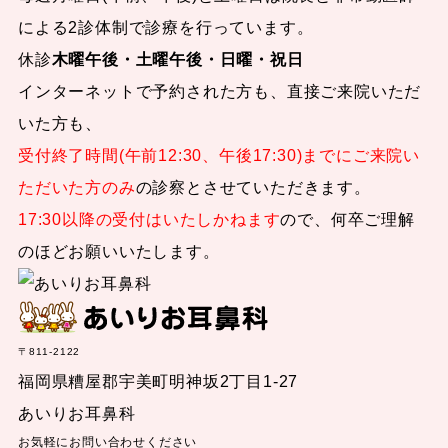
による2診体制で診療を行っています。
休診
木曜午後・土曜午後・日曜・祝日
インターネットで予約された方も、直接ご来院いただ
いた方も、
受付終了時間(午前12:30、午後17:30)までにご来院い
ただいた方のみ
の診察とさせていただきます。
17:30以降の受付はいたしかねます
ので、何卒ご理解
のほどお願いいたします。
〒811-2122
福岡県糟屋郡宇美町明神坂2丁目1-27
あいりお耳鼻科
お気軽にお問い合わせください