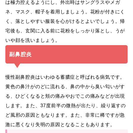
は極力控えるようにし、外出時はサングラスやメガ
ネ、マスク、帽子を着用しましょう。花粉が付きにく
く、落としやすい服装を心がけるとよいでしょう。帰
宅後も、玄関に入る前に花粉をしっかり落とし、うが
いや顔を洗いましょう。
副鼻腔炎
慢性副鼻腔炎はいわゆる
蓄膿症と呼ばれる病気
です。
黄色の鼻汁がのどに流れる、鼻の中から臭い匂いがす
る、ひどくなると頬の痛みやおでこの痛みなどが出現
します。また、37度前半の微熱が出たり、繰り返すの
ど風邪の原因ともなります。また、非常に稀ですが急
激に悪くなり失明の原因となることもあります。