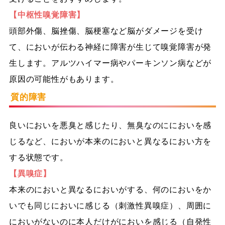
【中枢性嗅覚障害】
頭部外傷、脳挫傷、脳梗塞など脳がダメージを受け
て、においが伝わる神経に障害が生じて嗅覚障害が発
生します。アルツハイマー病やパーキンソン病などが
原因の可能性がもあります。
質的障害
良いにおいを悪臭と感じたり、無臭なのににおいを感
じるなど、においが本来のにおいと異なるにおい方を
する状態です。
【異嗅症】
本来のにおいと異なるにおいがする、何のにおいをか
いでも同じにおいに感じる（刺激性異嗅症）、周囲に
においがないのに本人だけがにおいを感じる（自発性