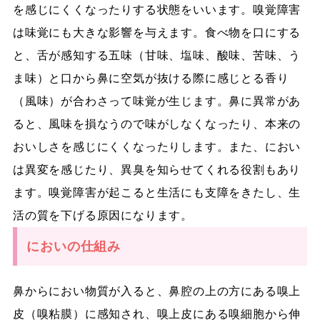
を感じにくくなったりする状態をいいます。嗅覚障害
は味覚にも大きな影響を与えます。食べ物を口にする
と、舌が感知する五味（甘味、塩味、酸味、苦味、う
ま味）と口から鼻に空気が抜ける際に感じとる香り
（風味）が合わさって味覚が生じます。鼻に異常があ
ると、風味を損なうので味がしなくなったり、本来の
おいしさを感じにくくなったりします。また、におい
は異変を感じたり、異臭を知らせてくれる役割もあり
ます。嗅覚障害が起こると生活にも支障をきたし、生
活の質を下げる原因になります。
においの仕組み
鼻からにおい物質が入ると、鼻腔の上の方にある嗅上
皮（嗅粘膜）に感知され、嗅上皮にある嗅細胞から伸