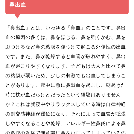
鼻出血
「鼻出血」とは、いわゆる「鼻血」のことです。鼻出
血の原因の多くは、鼻をほじる、鼻を強くかむ、鼻を
ぶつけるなど鼻の粘膜を傷つけて起こる外傷性の出血
です。また、鼻が乾燥すると血管が破れやすく、鼻出
血が起こりやすくなります。子どもは大人と比べて鼻
の粘膜が弱いため、少しの刺激でも出血してしまうこ
とがあります。夜中に急に鼻出血を起こし、朝起きた
時に枕が血だらけとだったという経験はありません
か？これは就寝中やリラックスしている時は自律神経
の副交感神経が優位になり、それによって血管が拡張
しやすくなることや乾燥、アレルギー性鼻炎による鼻
の粘膜の炎症で無意識に鼻をいじってしまっているの