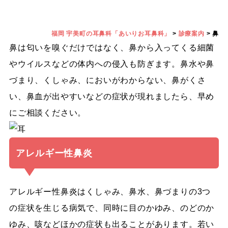
福岡 宇美町の耳鼻科「あいりお耳鼻科」
>
診療案内
>
鼻
鼻は匂いを嗅ぐだけではなく、鼻から入ってくる細菌
やウイルスなどの体内への侵入も防ぎます。鼻水や鼻
づまり、くしゃみ、においがわからない、鼻がくさ
い、鼻血が出やすいなどの症状が現れましたら、早め
にご相談ください。
アレルギー性鼻炎
アレルギー性鼻炎はくしゃみ、鼻水、鼻づまりの3つ
の症状を生じる病気で、同時に目のかゆみ、のどのか
ゆみ、咳などほかの症状も出ることがあります。若い