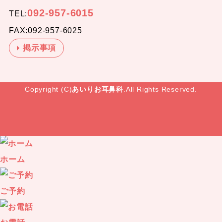
092-957-6015
TEL:
FAX:092-957-6025
掲示事項
Copyright (C)
あいりお耳鼻科
.All Rights Reserved.
ホーム
ご予約