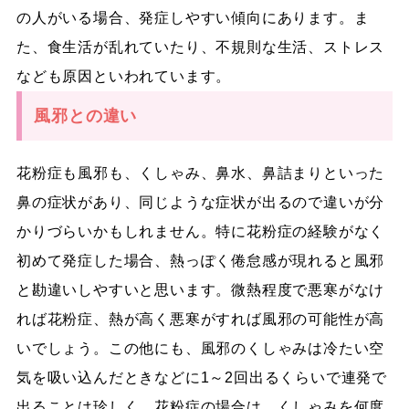
の人がいる場合、発症しやすい傾向にあります。ま
た、食生活が乱れていたり、不規則な生活、ストレス
なども原因といわれています。
風邪との違い
花粉症も風邪も、くしゃみ、鼻水、鼻詰まりといった
鼻の症状があり、同じような症状が出るので違いが分
かりづらいかもしれません。特に花粉症の経験がなく
初めて発症した場合、熱っぽく倦怠感が現れると風邪
と勘違いしやすいと思います。微熱程度で悪寒がなけ
れば花粉症、熱が高く悪寒がすれば風邪の可能性が高
いでしょう。この他にも、風邪のくしゃみは冷たい空
気を吸い込んだときなどに1～2回出るくらいで連発で
出ることは珍しく、花粉症の場合は、くしゃみを何度