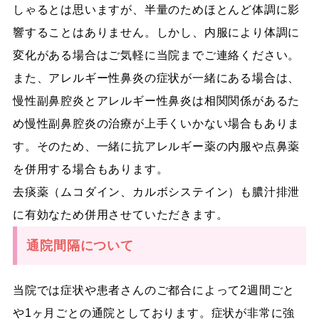
しゃるとは思いますが、
半量のためほとんど体調に影
響することはありません。しかし、内服により体調に
変化がある場合はご気軽に当院までご連絡ください
。
また、アレルギー性鼻炎の症状が一緒にある場合は、
慢性副鼻腔炎とアレルギー性鼻炎は相関関係があるた
め慢性副鼻腔炎の治療が上手くいかない場合もありま
す。そのため、
一緒に抗アレルギー薬の内服や点鼻薬
を併用する場合もあります
。
去痰薬（ムコダイン、カルボシステイン）も膿汁排泄
に有効なため併用させていただきます。
通院間隔について
当院では症状や患者さんのご都合によって
2週間ごと
や1ヶ月ごとの通院
としております。症状が非常に強