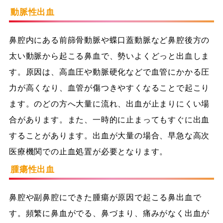
動脈性出血
鼻腔内にある前篩骨動脈や蝶口蓋動脈など鼻腔後方の
太い動脈から起こる鼻血で、勢いよくどっと出血しま
す。原因は、高血圧や動脈硬化などで血管にかかる圧
力が高くなり、血管が傷つきやすくなることで起こり
ます。のどの方へ大量に流れ、出血が止まりにくい場
合があります。また、一時的に止まってもすぐに出血
することがあります。出血が大量の場合、早急な高次
医療機関での止血処置が必要となります。
腫瘍性出血
鼻腔や副鼻腔にできた腫瘍が原因で起こる鼻出血で
す。頻繁に鼻血がでる、鼻づまり、痛みがなく出血が