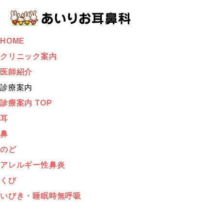
HOME
クリニック案内
医師紹介
診療案内
診療案内 TOP
耳
鼻
のど
アレルギー性鼻炎
くび
いびき・睡眠時無呼吸