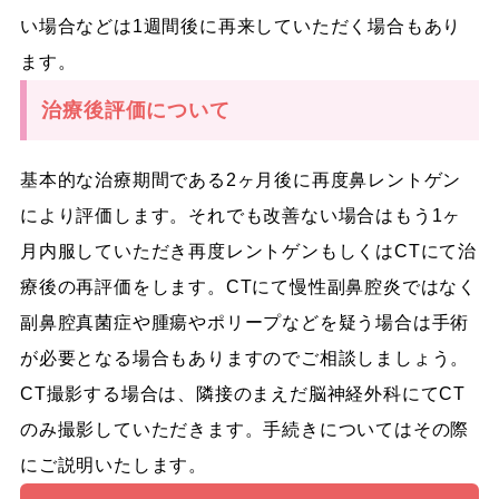
い場合などは1週間後に再来していただく場合もあり
ます。
治療後評価について
基本的な治療期間である
2ヶ月後に再度鼻レントゲン
により評価します
。それでも
改善ない場合はもう1ヶ
月内服していただき再度レントゲンもしくはCTにて治
療後の再評価をします
。CTにて慢性副鼻腔炎ではなく
副鼻腔真菌症や腫瘍やポリープなどを疑う場合は手術
が必要となる場合もありますのでご相談しましょう。
CT撮影する場合は、隣接のまえだ脳神経外科にてCT
のみ撮影していただきます。手続きについてはその際
にご説明いたします。