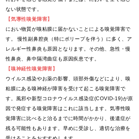
ない状態です。
【気導性嗅覚障害】
におい物質が嗅粘膜に届かないことによる嗅覚障害で
す。 慢性副鼻腔炎（特にポリープを伴う）に多く、ア
レルギー性鼻炎も原因となります。その他、急性・慢
性鼻炎、鼻中隔湾曲症も原因疾患です。
【嗅神経性嗅覚障害】
ウイルス感染やお薬の影響、頭部外傷などにより、嗅
粘膜にある嗅神経が障害を受けて起こる嗅覚障害で
す。風邪や新型コロナウイルス感染症(COVID-19)が原
因で発症する嗅覚障害はこれに該当します。気導性嗅
覚障害に比べると治るまでに時間がかかり、後遺症が
残る可能性もあります。早めに受診し、適切な治療を
受けることをおすすめします。