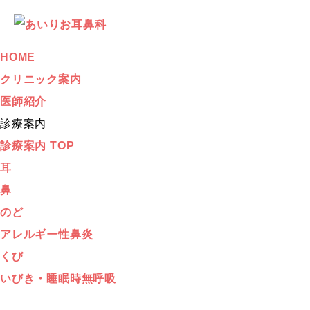
HOME
クリニック案内
医師紹介
診療案内
診療案内 TOP
耳
鼻
のど
アレルギー性鼻炎
くび
いびき・睡眠時無呼吸