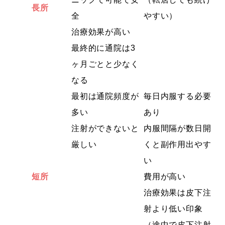
長所
全
やすい）
治療効果が高い
最終的に通院は3
ヶ月ごとと少なく
なる
最初は通院頻度が
毎日内服する必要
多い
あり
注射ができないと
内服間隔が数日開
厳しい
くと副作用出やす
い
短所
費用が高い
治療効果は皮下注
射より低い印象
（途中で皮下注射