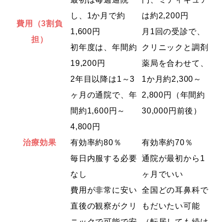
し、
1か月で約
は約2,200円
費用（3割負
1,600円
月1回の受診で、
担）
初年度は、年間約
クリニックと調剤
19,200円
薬局を合わせて、
2年目以降は1～3
1か月約2,300～
ヶ月の通院で、
年
2,800円（年間約
間約1,600円～
30,000円前後）
4,800円
治療効果
有効率約80％
有効率約70％
毎日内服する必要
通院が最初から1
なし
ヶ月でいい
費用が非常に安い
全国どの耳鼻科で
直後の観察がクリ
もだいたい可能
ニックで可能で安
（転居しても続け