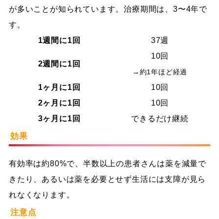
が多いことが知られています。治療期間は、3〜4年で
す。
1週間に1回
37週
10回
2週間に1回
→約1年ほど経過
1ヶ月に1回
10回
2ヶ月に1回
10回
3ヶ月に1回
できるだけ継続
効果
有効率は約80%で、半数以上の患者さんは薬を減量で
きたり、あるいは薬を必要とせず生活には支障が見ら
れなくなります。
注意点