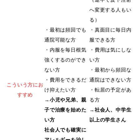
へ変更する人もい
る）
・最初は頻回でも
・真面目に毎日内
通院可能な方
服できる方
・内服を毎日根気
・費用は気にしな
強くするのができ
い方
ない方
・最初から頻回な
・費用をできるだ
通院はできない方
こういう方にお
け抑えたい方
・転居の予定があ
すすめ
→小児や兄弟、親
る方
子で治療を始めた
→社会人、中学生
い方
以上の学生さん
社会人でも確実に
アレルギーを治し