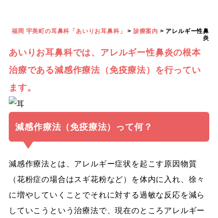
福岡 宇美町の耳鼻科「あいりお耳鼻科」
>
診療案内
>
アレルギー性鼻
炎
あいりお耳鼻科では、アレルギー性鼻炎の根本
治療である減感作療法（免疫療法）を行ってい
ます。
減感作療法（免疫療法）って何？
減感作療法とは、アレルギー症状を起こす原因物質
（花粉症の場合はスギ花粉など）を体内に入れ、徐々
に増やしていくことでそれに対する過敏な反応を減ら
していこうという治療法で、現在のところアレルギー