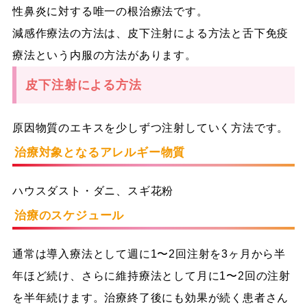
性鼻炎に対する唯一の根治療法です。
減感作療法の方法は、皮下注射による方法と舌下免疫
療法という内服の方法があります。
皮下注射による方法
原因物質のエキスを少しずつ注射していく方法です。
治療対象となるアレルギー物質
ハウスダスト・ダニ、スギ花粉
治療のスケジュール
通常は導入療法として週に1〜2回注射を3ヶ月から半
年ほど続け、さらに維持療法として月に1〜2回の注射
を半年続けます。治療終了後にも効果が続く患者さん