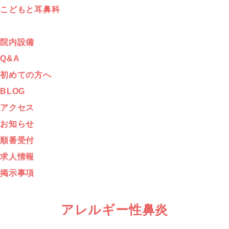
こどもと耳鼻科
院内設備
Q&A
初めての方へ
BLOG
アクセス
お知らせ
順番受付
求人情報
掲示事項
アレルギー性鼻炎