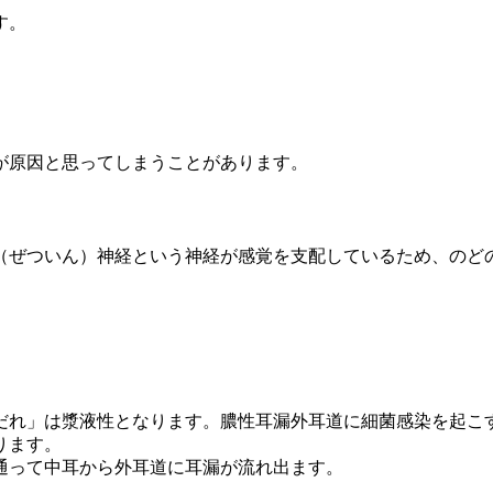
す。
が原因と思ってしまうことがあります。
（ぜついん）神経という神経が感覚を支配しているため、のど
だれ」は漿液性となります。膿性耳漏外耳道に細菌感染を起こ
ります。
通って中耳から外耳道に耳漏が流れ出ます。