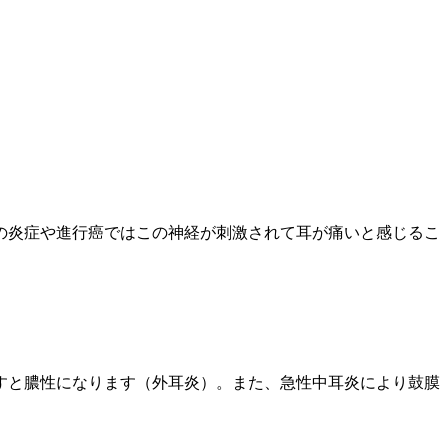
の炎症や進行癌ではこの神経が刺激されて耳が痛いと感じるこ
すと膿性になります（外耳炎）。また、急性中耳炎により鼓膜