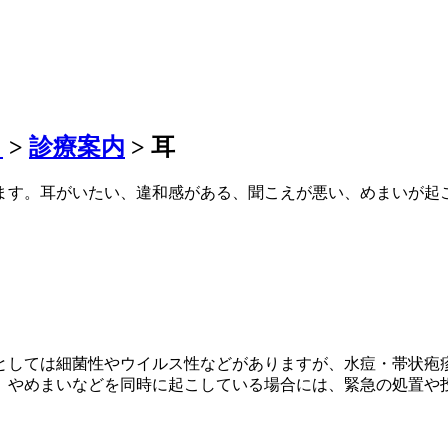
」
>
診療案内
>
耳
ます。耳がいたい、違和感がある、聞こえが悪い、めまいが起
としては細菌性やウイルス性などがありますが、水痘・帯状疱
）やめまいなどを同時に起こしている場合には、緊急の処置や