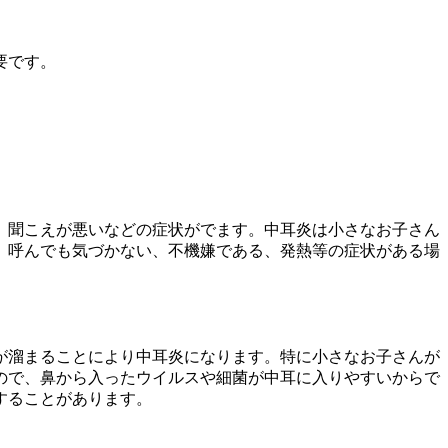
要です。
、聞こえが悪いなどの症状がでます。中耳炎は小さなお子さん
、呼んでも気づかない、不機嫌である、発熱等の症状がある場
が溜まることにより中耳炎になります。特に小さなお子さんが
ので、鼻から入ったウイルスや細菌が中耳に入りやすいからで
することがあります。