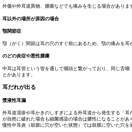
外傷や外耳道異物、腫瘍などでも痛みを生じる場合がありま
耳以外の場所が原因の場合
顎関節症
顎（がく）関節は耳の穴のすぐ前にあるため、顎の痛みを耳
のどの炎症や悪性腫瘍
中耳は耳管という管を通して咽頭と繋がっており、同じ舌咽
とがあります。
耳だれが出る
漿液性耳漏
外耳道湿疹や耳かきのしすぎによる外耳道から発生する「耳
が自然に破れた場合も細菌感染の場合は膿性になることがあ
慢性中耳炎（鼓膜に穴が空いた状態）では鼓膜に空いた穴を