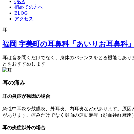
Q&A
初めての方へ
BLOG
アクセス
耳
福岡 宇美町の耳鼻科「あいりお耳鼻科
耳は音を聞くだけでなく、身体のバランスをとる機能もあり
とをおすすめします。
耳の痛み
耳の炎症が原因の場合
急性中耳炎や鼓膜炎、外耳炎、内耳炎などがあります。原因
があります。痛みだけでなく顔面の運動麻痺（顔面神経麻痺
耳の炎症以外の場合