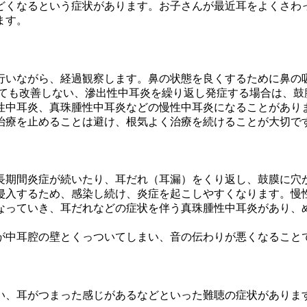
どくなるという症状があります。お子さんが最近耳をよくさわ
ます。
行いながら、経過観察します。鼻の状態を良くするために鼻の
しても改善しない、滲出性中耳炎を繰り返し発症する場合は、鼓
性中耳炎、真珠腫性中耳炎などの慢性中耳炎になることがあり
治療を止めることは避け、根気よく治療を続けることが大切で
長期間炎症が続いたり、耳だれ（耳漏）をくり返し、鼓膜に穴
侵入するため、感染し続け、炎症を起こしやすくなります。慢
なっていき、耳だれなどの症状を伴う真珠腫性中耳炎があり、
が中耳腔の壁とくっついてしまい、音の伝わりが悪くなること
い、耳がつまった感じがあるなどといった難聴の症状がありま