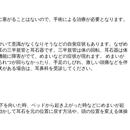
に塞がることはないので、手術による治療が必要となります。
ひいて意識がなくなりそうなどの自覚症状もあります。なぜめ
耳の三半規管と耳石器です。三半規管は体の回転、耳石器は体
能に障害がでて、めまいなどの症状が現れます。 めまいが
ろれつが回らなかったり、手足のしびれ、激しい頭痛などを伴
状がある場合は、耳鼻科を受診してください。
下を向いた時、ベッドから起き上がった時などにめまいが起
動かして耳石を元の位置に戻す方法や、頭の位置を変える体操