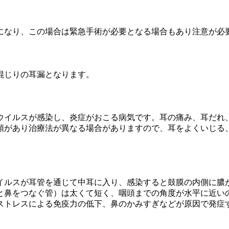
になり、この場合は緊急手術が必要となる場合もあり注意が必
混じりの耳漏となります。
ウイルスが感染し、炎症がおこる病気です。耳の痛み、耳だれ
類があり治療法が異なる場合がありますので、耳をよくいじる
イルスが耳管を通じて中耳に入り、感染すると鼓膜の内側に膿
と鼻をつなぐ管）は太くて短く、咽頭までの角度が水平に近い
ストレスによる免疫力の低下、鼻のかみすぎなどが原因で発症