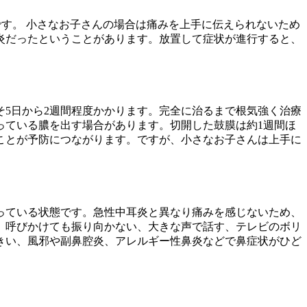
です。 小さなお子さんの場合は痛みを上手に伝えられないため
炎だったということがあります。放置して症状が進行すると、
5日から2週間程度かかります。完全に治るまで根気強く治療
っている膿を出す場合があります。切開した鼓膜は約1週間ほ
ことが予防につながります。ですが、小さなお子さんは上手に
。
っている状態です。急性中耳炎と異なり痛みを感じないため、
、呼びかけても振り向かない、大きな声で話す、テレビのボリ
きい、風邪や副鼻腔炎、アレルギー性鼻炎などで鼻症状がひど