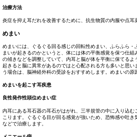
治療方法
炎症を抑え耳だれを改善するために、抗生物質の内服や点耳
めまい
めまいには、ぐるぐる回る感じの回転性めまい、ふらふら・
まいが起きるのかというと、体には体の平衡感覚を保つ仕組
の傾きなどを調整していて、内耳と脳が体を平衡に保てるよ
起きると脳に異常があるのではと心配される方も多いと思い
う場合は、脳神経外科の受診をおすすめします。めまいの原
めまいを起こす耳疾患
良性発作性頭位めまい症
内耳にある耳石器の耳石がはがれ、三半規管の中に入り込む
こります。ぐるぐる目が回る感覚が強いため、恐怖感や吐き
などで治療します。
メニエール病