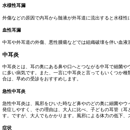
水様性耳漏
外傷などの原因で内耳から髄液が外耳道に流出すると水様性
血性耳漏
中耳や外耳道の外傷、悪性腫瘍などでは組織破壊を伴い血液
中耳炎
中耳炎とは、耳の奥にある鼻や口へとつながる中耳で細菌や
に多い病気です。また、一言に中耳炎と言ってもいくつか種
合は、早めの受診をおすすめします。
急性中耳炎
急性中耳炎は、風邪をひいた時など鼻やのどの奥に細菌やウ
発症しやすく、その理由は、大人に比べ、子どもの耳管（耳
す。ですが、大人でもかかります。風邪による体力の低下、
症状