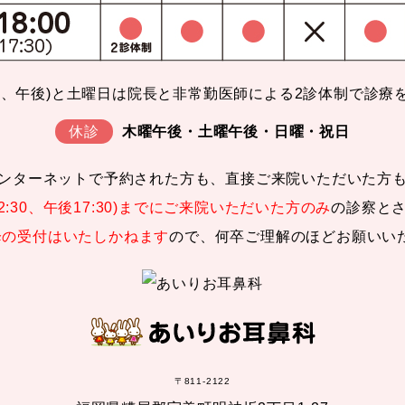
前、午後)と土曜日は院長と非常勤医師による2診体制で診療
休診
木曜午後・土曜午後・日曜・祝日
ンターネットで予約された方も、直接ご来院いただいた方
2:30、午後17:30)までにご来院いただいた方のみ
の診察と
以降の受付はいたしかねます
ので、何卒ご理解のほどお願いい
〒811-2122