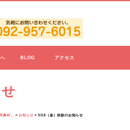
方へ
BLOG
アクセス
らせ
耳鼻科」
>
お知らせ
>
5/19（金）休診のお知らせ