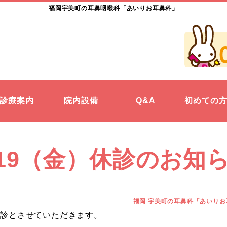
福岡宇美町の耳鼻咽喉科「あいりお耳鼻科」
診療案内
院内設備
Q&A
初めての
/19（金）休診のお知
福岡 宇美町の耳鼻科「あいりお
休診とさせていただきます。