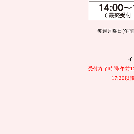
毎週月曜日(午
イ
受付終了時間(午前1
17:30