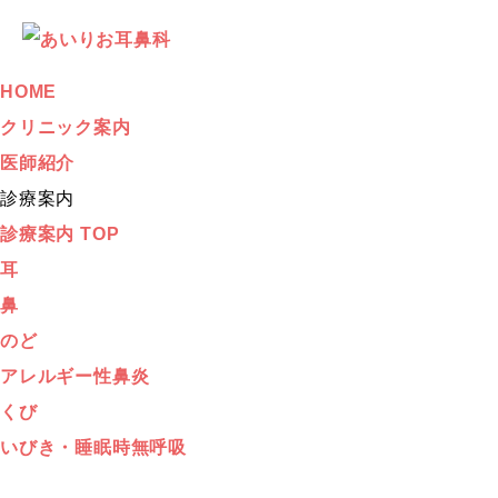
HOME
クリニック案内
医師紹介
診療案内
診療案内 TOP
耳
鼻
のど
アレルギー性鼻炎
くび
いびき・睡眠時無呼吸