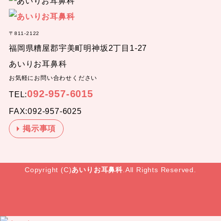
〒811-2122
福岡県糟屋郡宇美町明神坂2丁目1-27
あいりお耳鼻科
お気軽にお問い合わせください
092-957-6015
TEL:
FAX:092-957-6025
掲示事項
Copyright (C)
あいりお耳鼻科
.All Rights Reserved.