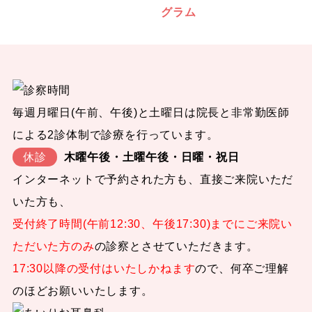
毎週月曜日(午前、午後)と土曜日は院長と非常勤医師
による2診体制で診療を行っています。
休診
木曜午後・土曜午後・日曜・祝日
インターネットで予約された方も、直接ご来院いただ
いた方も、
受付終了時間(午前12:30、午後17:30)までにご来院い
ただいた方のみ
の診察とさせていただきます。
17:30以降の受付はいたしかねます
ので、何卒ご理解
のほどお願いいたします。