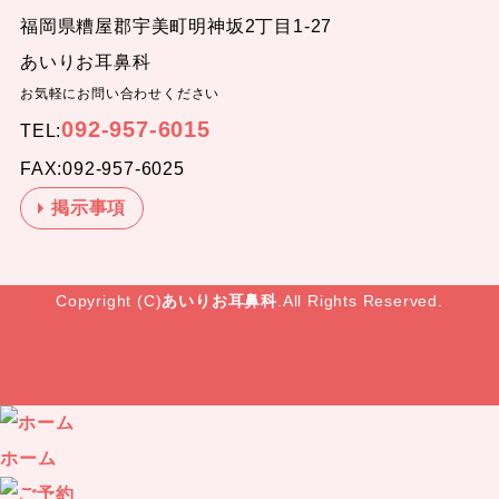
福岡県糟屋郡宇美町明神坂2丁目1-27
あいりお耳鼻科
お気軽にお問い合わせください
092-957-6015
TEL:
FAX:092-957-6025
掲示事項
Copyright (C)
あいりお耳鼻科
.All Rights Reserved.
ホーム