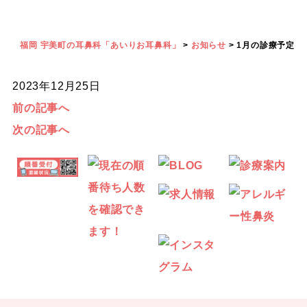
福岡 宇美町の耳鼻科「あいりお耳鼻科」
>
お知らせ
>
1月の診療予定
2023年12月25日
前の記事へ
次の記事へ