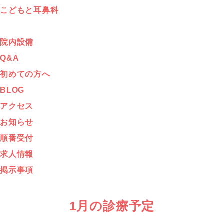
こどもと耳鼻科
院内設備
Q&A
初めての方へ
BLOG
アクセス
お知らせ
順番受付
求人情報
掲示事項
1月の診療予定