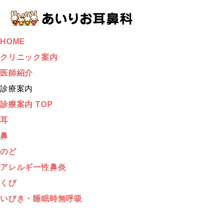
HOME
クリニック案内
医師紹介
診療案内
診療案内 TOP
耳
鼻
のど
アレルギー性鼻炎
くび
いびき・睡眠時無呼吸