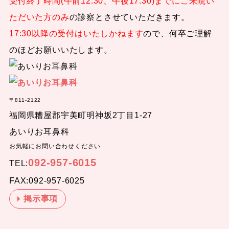
受付終了時間(午前12:30、午後17:30)までにご来院い
ただいた方のみ
の診察とさせていただきます。
17:30以降の受付はいたしかねます
ので、何卒ご理解
のほどお願いいたします。
〒811-2122
福岡県糟屋郡宇美町明神坂2丁目1-27
あいりお耳鼻科
お気軽にお問い合わせください
092-957-6015
TEL:
FAX:092-957-6025
掲示事項