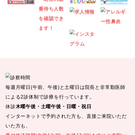
毎週月曜日(午前、午後)と土曜日は院長と非常勤医師
による2診体制で診療を行っています。
休診
木曜午後・土曜午後・日曜・祝日
インターネットで予約された方も、直接ご来院いただ
いた方も、