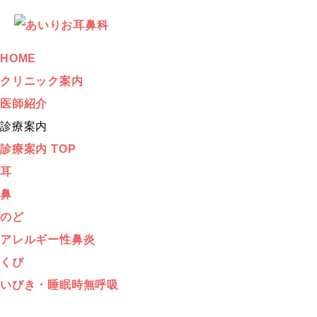
HOME
クリニック案内
医師紹介
診療案内
診療案内 TOP
耳
鼻
のど
アレルギー性鼻炎
くび
いびき・睡眠時無呼吸