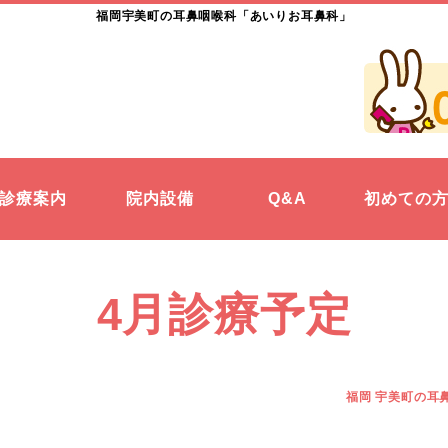
福岡宇美町の耳鼻咽喉科「あいりお耳鼻科」
診療案内
院内設備
Q&A
初めての
4月診療予定
福岡 宇美町の耳