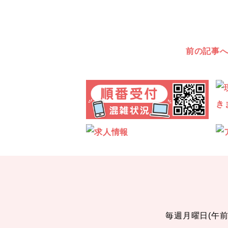
前の記事
毎週月曜日(午