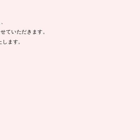
も、
させていただきます。
たします。