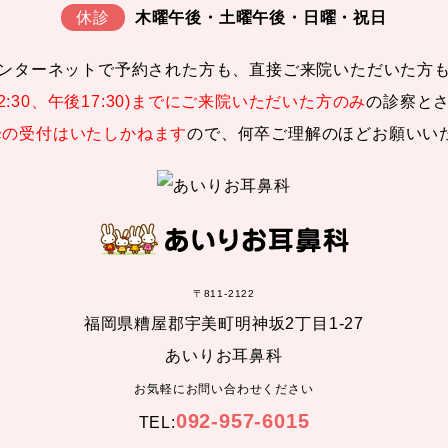
休診
木曜午後・土曜午後・日曜・祝日
ンターネットで予約された方も、直接ご来院いただいた方
2:30、午後17:30)までにご来院いただいた方のみ
の診察と
以降の受付はいたしかねます
ので、何卒ご理解のほどお願いい
〒811-2122
福岡県糟屋郡宇美町明神坂2丁目1-27
あいりお耳鼻科
お気軽にお問い合わせください
092-957-6015
TEL: