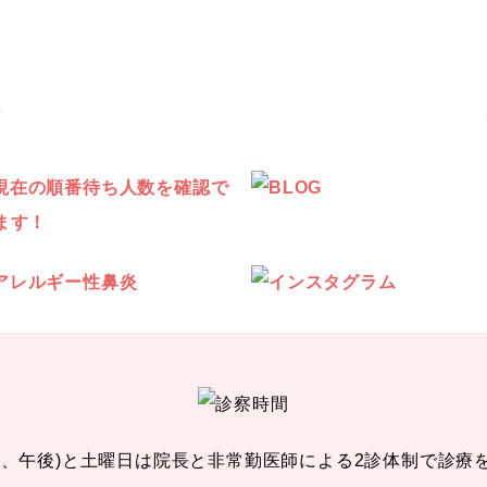
へ
前、午後)と土曜日は院長と非常勤医師による2診体制で診療