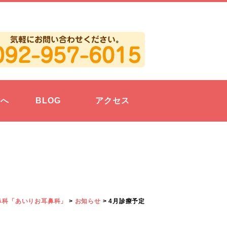
方へ
BLOG
アクセス
鼻科「あいりお耳鼻科」
>
お知らせ
>
4月診療予定