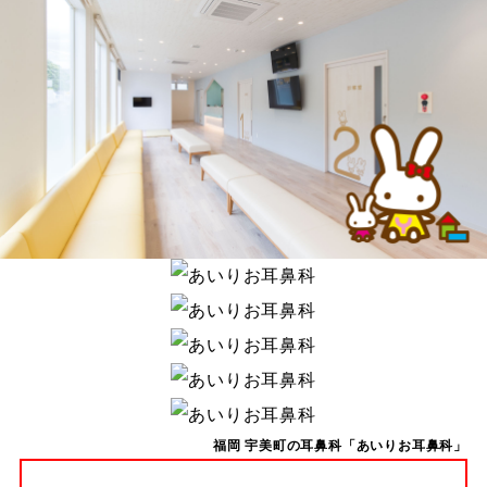
福岡 宇美町の耳鼻科「あいりお耳鼻科」