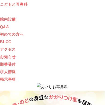
こどもと耳鼻科
院内設備
Q&A
初めての方へ
BLOG
アクセス
お知らせ
順番受付
求人情報
掲示事項