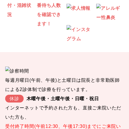
毎週月曜日(午前、午後)と土曜日は院長と非常勤医師
による2診体制で診療を行っています。
休診
木曜午後・土曜午後・日曜・祝日
インターネットで予約された方も、直接ご来院いただ
いた方も、
受付終了時間(午前12:30、午後17:30)までにご来院い