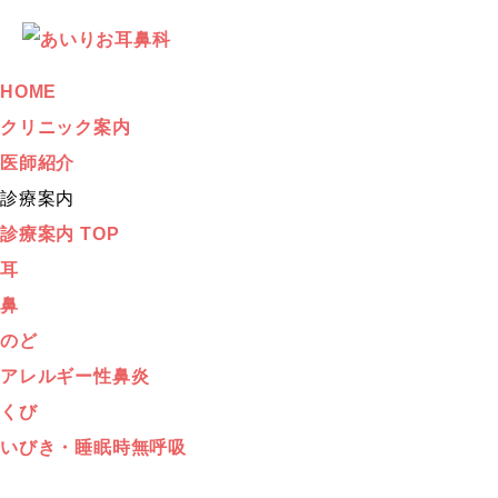
HOME
クリニック案内
医師紹介
診療案内
診療案内 TOP
耳
鼻
のど
アレルギー性鼻炎
くび
いびき・睡眠時無呼吸